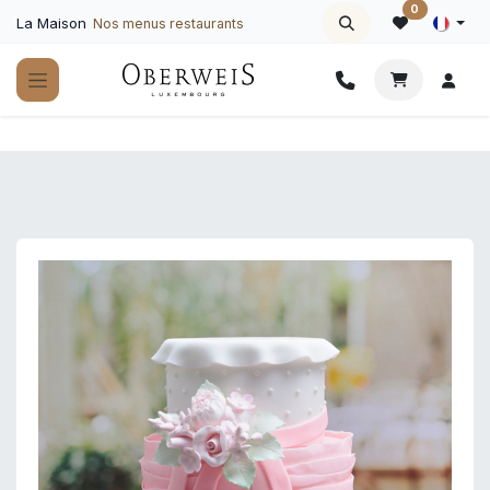
Se rendre au contenu
0
La Maison
Nos menus restaurants