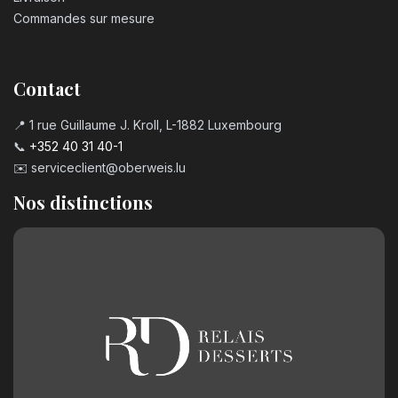
Commandes sur mesure
Contact
📍 1 rue Guillaume J. Kroll, L-1882 Luxembourg
📞
+352 40 31 40-1
✉️
serviceclient@oberweis.lu
Nos distinctions