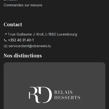
Commandes sur mesure
Contact
📍 1 rue Guillaume J. Kroll, L-1882 Luxembourg
📞
+352 40 31 40-1
✉️
serviceclient@oberweis.lu
Nos distinctions