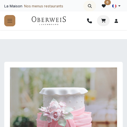
Se rendre au contenu
0
La Maison
Nos menus restaurants