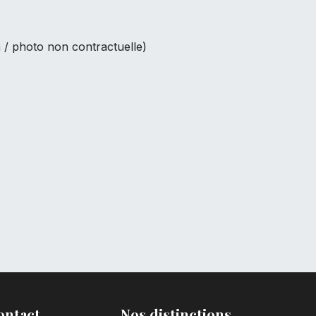
 / photo non contractuelle)
ontact
Nos distinctions