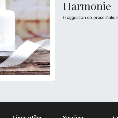
Harmonie
(suggestion de présentation
Liens utiles
Services
C