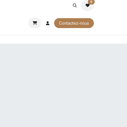
0
ROCHURES
Contactez-nous