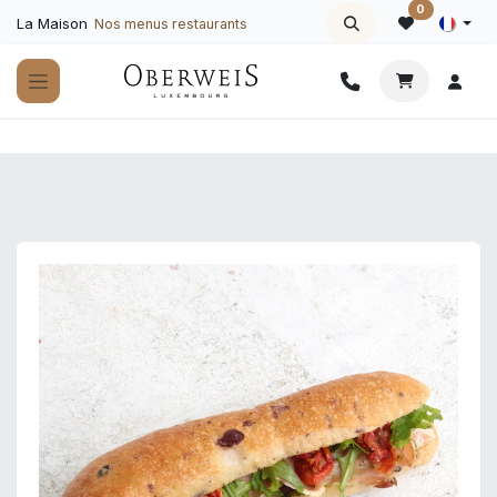
Se rendre au contenu
0
La Maison
Nos menus restaurants