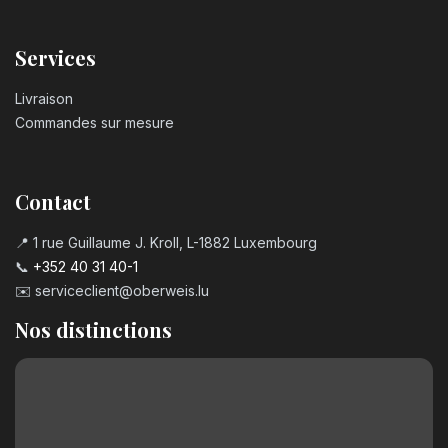
Services
Livraison
Commandes sur mesure
Contact
📍 1 rue Guillaume J. Kroll, L-1882 Luxembourg
📞
+352 40 31 40-1
✉️
serviceclient@oberweis.lu
Nos distinctions