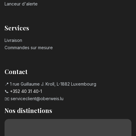
Lanceur d'alerte
Services
Livraison
Commandes sur mesure
Contact
📍 1 rue Guillaume J. Kroll, L-1882 Luxembourg
📞
+352 40 31 40-1
✉️
serviceclient@oberweis.lu
Nos distinctions