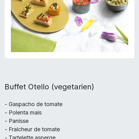
Buffet Otello (vegetarien)
- Gaspacho de tomate
- Polenta mais
- Panisse
- Fraicheur de tomate
- Tartelette asperge