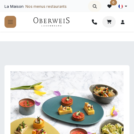
Se rendre au contenu
0
La Maison
Nos menus restaurants