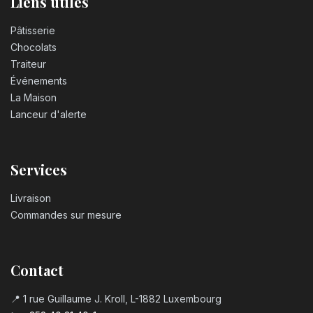
Liens utiles
Pâtisserie
Chocolats
Traiteur
Événements
La Maison
Lanceur d'alerte
Services
Livraison
Commandes sur mesure
Contact
📍 1 rue Guillaume J. Kroll, L-1882 Luxembourg