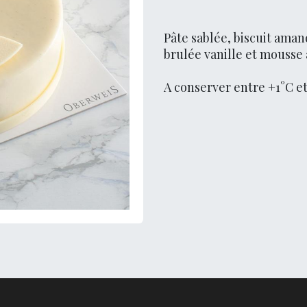
Pâte sablée, biscuit ama
brulée vanille et mousse à
A conserver entre +1°C et