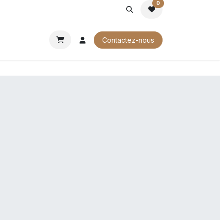
0
ROCHURES
Contactez-nous