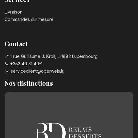
Livraison
Commandes sur mesure
Contact
📍 1 rue Guillaume J. Kroll, L-1882 Luxembourg
📞
+352 40 31 40-1
✉️
serviceclient@oberweis.lu
Nos distinctions