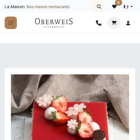
Se rendre au contenu
0
La Maison
Nos menus restaurants