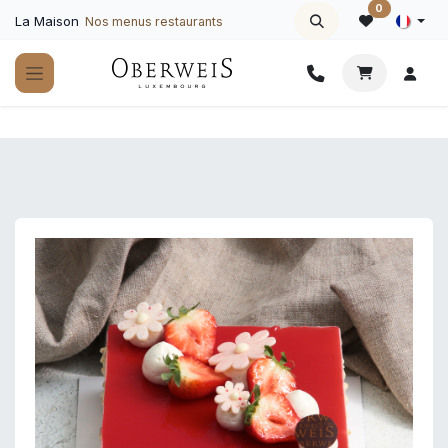
Se rendre au contenu
0
La Maison
Nos menus restaurants