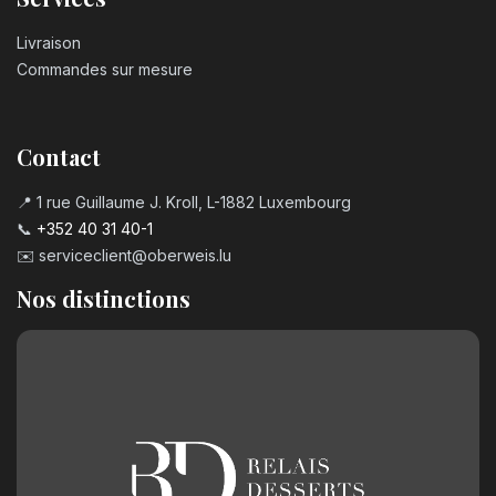
Livraison
Commandes sur mesure
Contact
📍 1 rue Guillaume J. Kroll, L-1882 Luxembourg
📞
+352 40 31 40-1
✉️
serviceclient@oberweis.lu
Nos distinctions