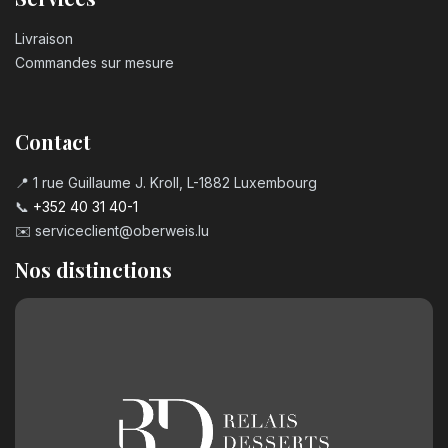
Livraison
Commandes sur mesure
Contact
📍 1 rue Guillaume J. Kroll, L-1882 Luxembourg
📞
+352 40 31 40-1
✉️
serviceclient@oberweis.lu
Nos distinctions