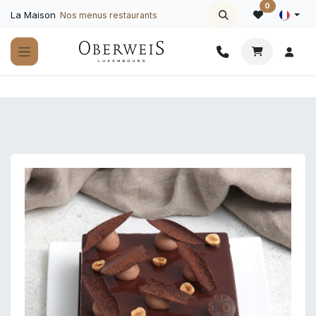
Se rendre au contenu
0
La Maison
Nos menus restaurants