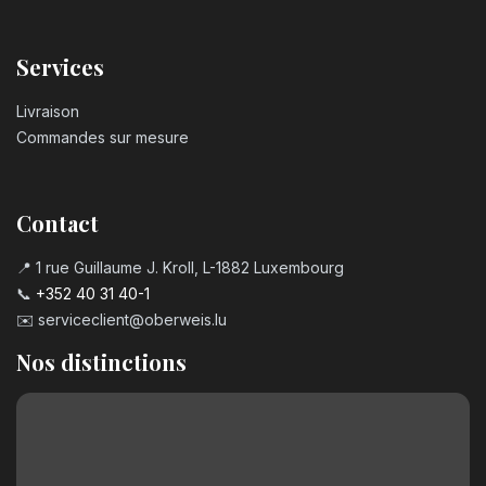
Services
Livraison
Commandes sur mesure
Contact
📍 1 rue Guillaume J. Kroll, L-1882 Luxembourg
📞
+352 40 31 40-1
✉️
serviceclient@oberweis.lu
Nos distinctions