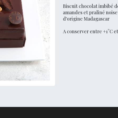
Biscuit chocolat imbibé d
amandes et praliné noise
d'origine Madagascar
A conserver entre +1°C et