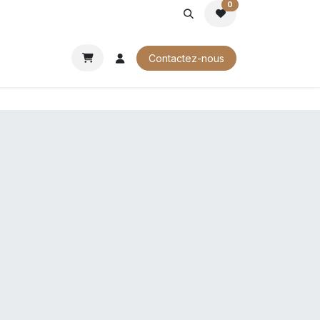
0
ROCHURES
Contactez-nous