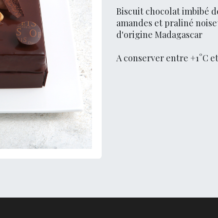
Biscuit chocolat imbibé d
amandes et praliné noise
d'origine Madagascar
A conserver entre +1°C et