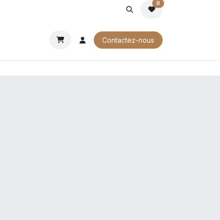
0
ROCHURES
Contactez-nous