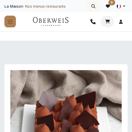
Se rendre au contenu
0
La Maison
Nos menus restaurants