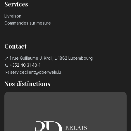
Services
Livraison
Commandes sur mesure
Contact
📍 1 rue Guillaume J. Kroll, L-1882 Luxembourg
📞
+352 40 31 40-1
✉️
serviceclient@oberweis.lu
Nos distinctions