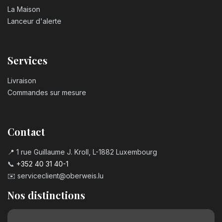
La Maison
Lanceur d'alerte
Services
Livraison
Commandes sur mesure
Contact
📍 1 rue Guillaume J. Kroll, L-1882 Luxembourg
📞
+352 40 31 40-1
✉️
serviceclient@oberweis.lu
Nos distinctions