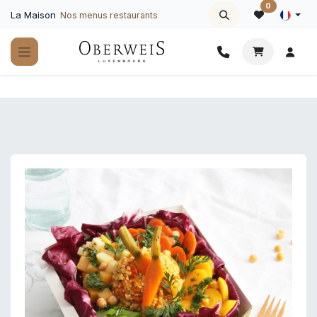
Se rendre au contenu
0
La Maison
Nos menus restaurants