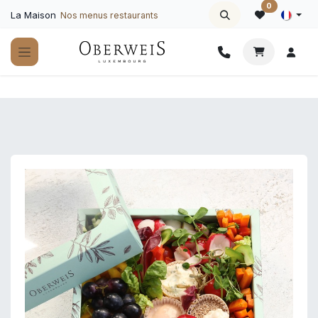
Se rendre au contenu
0
La Maison
Nos menus restaurants