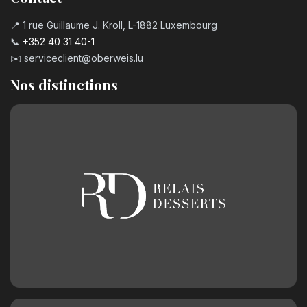
📍 1 rue Guillaume J. Kroll, L-1882 Luxembourg
📞
+352 40 31 40-1
✉️
serviceclient@oberweis.lu
Nos distinctions