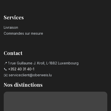
Services
Livraison
Commandes sur mesure
Contact
📍 1 rue Guillaume J. Kroll, L-1882 Luxembourg
📞
+352 40 31 40-1
✉️
serviceclient@oberweis.lu
Nos distinctions