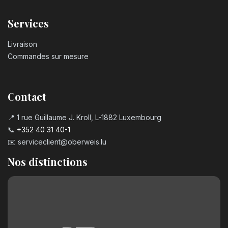
Services
Livraison
Commandes sur mesure
Contact
📍 1 rue Guillaume J. Kroll, L-1882 Luxembourg
📞
+352 40 31 40-1
✉️
serviceclient@oberweis.lu
Nos distinctions