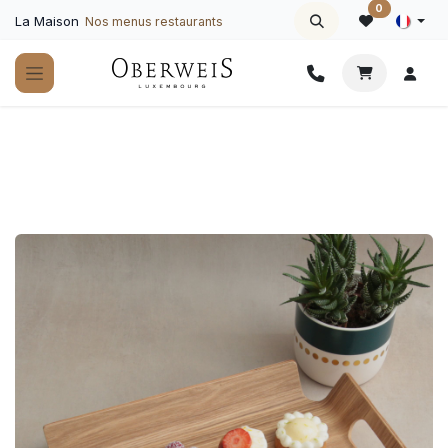
Se rendre au contenu
0
La Maison
Nos menus restaurants