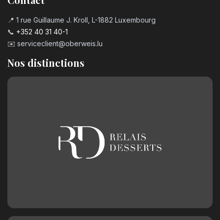
📍 1 rue Guillaume J. Kroll, L-1882 Luxembourg
📞
+352 40 31 40-1
✉️
serviceclient@oberweis.lu
Nos distinctions