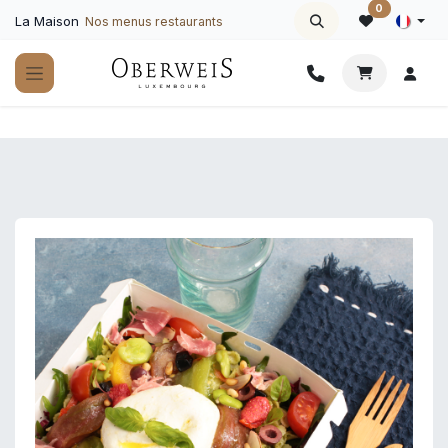
Se rendre au contenu
0
La Maison
Nos menus restaurants