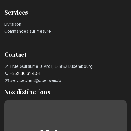
Services
Livraison
Commandes sur mesure
Contact
📍 1 rue Guillaume J. Kroll, L-1882 Luxembourg
📞
+352 40 31 40-1
✉️
serviceclient@oberweis.lu
Nos distinctions