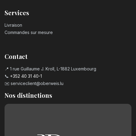
Services
Livraison
Commandes sur mesure
Contact
📍 1 rue Guillaume J. Kroll, L-1882 Luxembourg
📞
+352 40 31 40-1
✉️
serviceclient@oberweis.lu
Nos distinctions