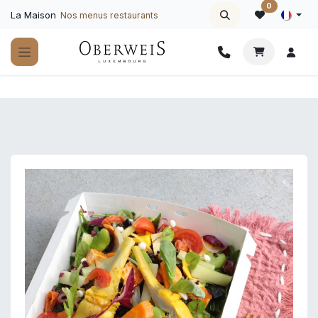
Se rendre au contenu
0
La Maison
Nos menus restaurants