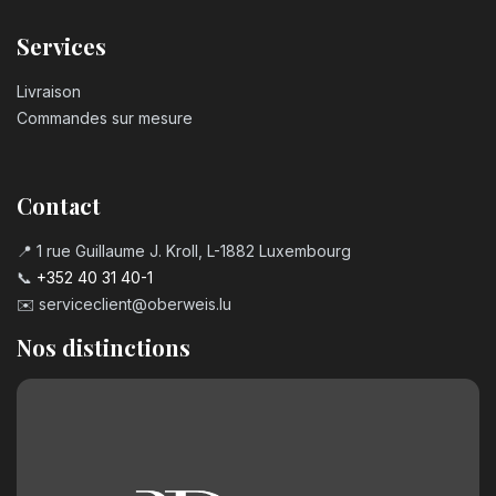
Services
Livraison
Commandes sur mesure
Contact
📍 1 rue Guillaume J. Kroll, L-1882 Luxembourg
📞
+352 40 31 40-1
✉️
serviceclient@oberweis.lu
Nos distinctions