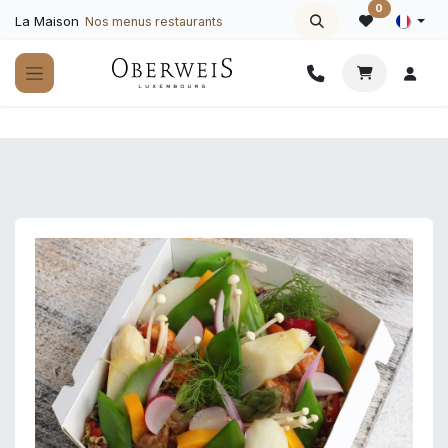
Se rendre au contenu
0
La Maison
Nos menus restaurants