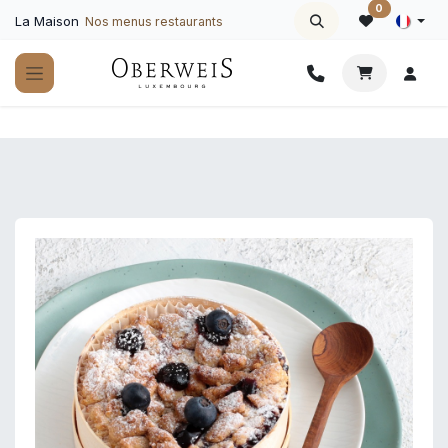
Se rendre au contenu
0
La Maison
Nos menus restaurants