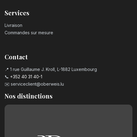
Services
Livraison
Commandes sur mesure
Contact
📍 1 rue Guillaume J. Kroll, L-1882 Luxembourg
📞
+352 40 31 40-1
✉️
serviceclient@oberweis.lu
Nos distinctions