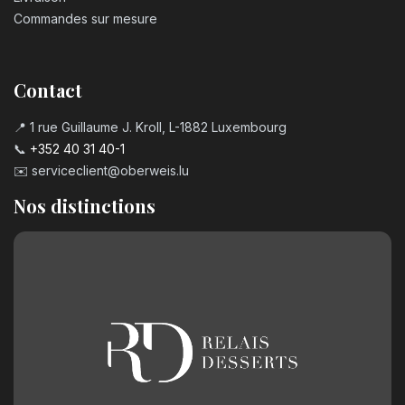
Commandes sur mesure
Contact
📍 1 rue Guillaume J. Kroll, L-1882 Luxembourg
📞
+352 40 31 40-1
✉️
serviceclient@oberweis.lu
Nos distinctions