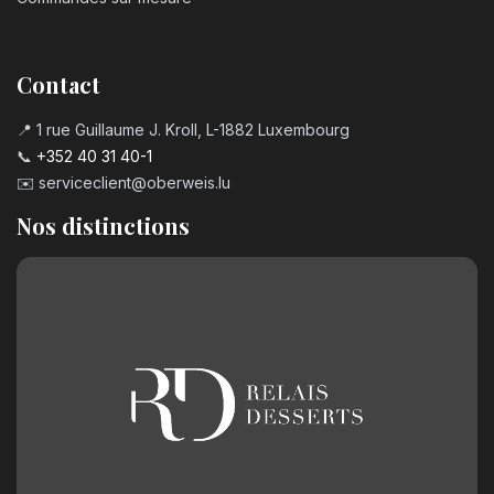
Contact
📍 1 rue Guillaume J. Kroll, L-1882 Luxembourg
📞
+352 40 31 40-1
✉️
serviceclient@oberweis.lu
Nos distinctions