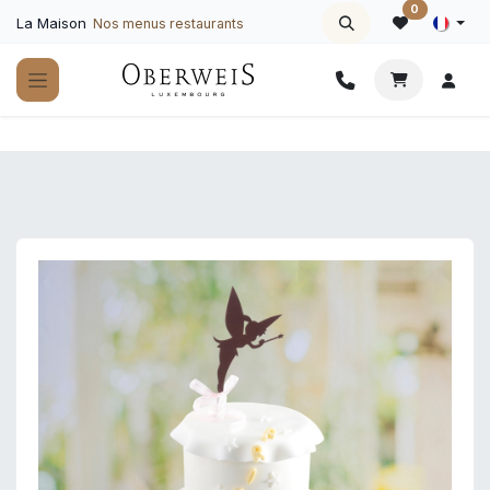
Se rendre au contenu
0
La Maison
Nos menus restaurants