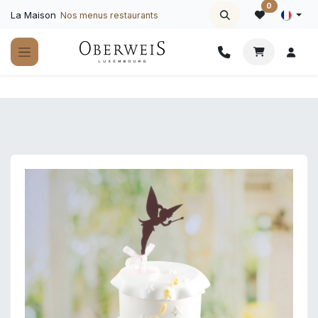
Se rendre au contenu
0
La Maison
Nos menus restaurants