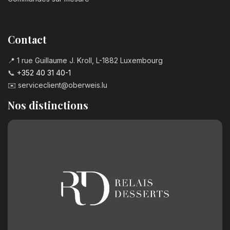
Contact
📍 1 rue Guillaume J. Kroll, L-1882 Luxembourg
📞
+352 40 31 40-1
✉️
serviceclient@oberweis.lu
Nos distinctions