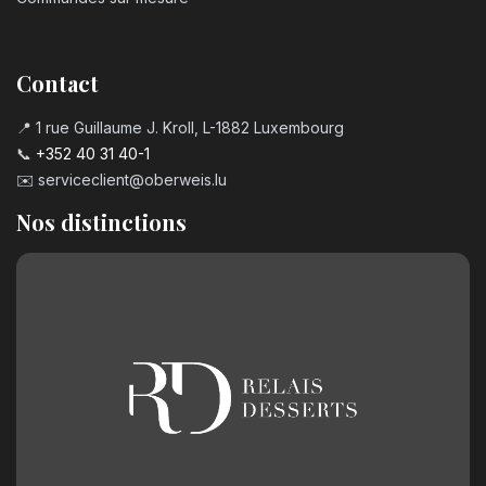
Contact
📍 1 rue Guillaume J. Kroll, L-1882 Luxembourg
📞
+352 40 31 40-1
✉️
serviceclient@oberweis.lu
Nos distinctions