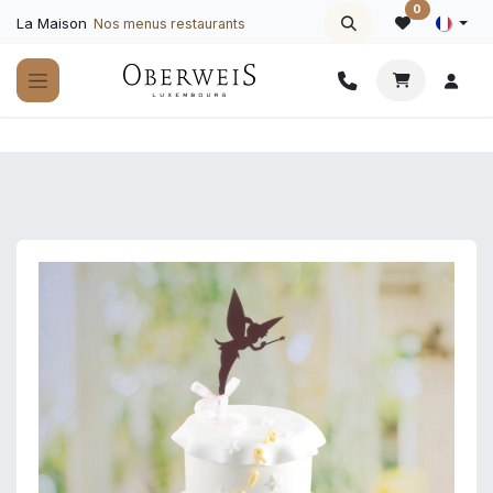
Se rendre au contenu
0
La Maison
Nos menus restaurants