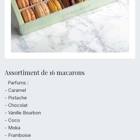
Assortiment de 16 macarons
Parfums :
- Caramel
- Pistache
- Chocolat
- Vanille Bourbon
- Coco
- Moka
- Framboise