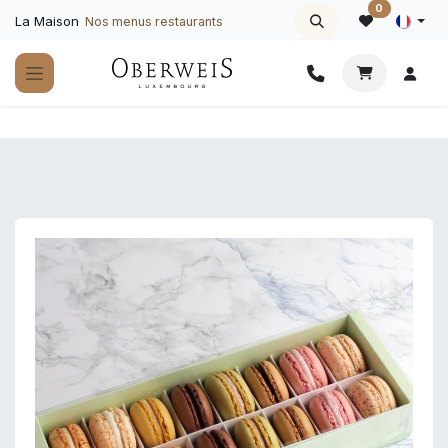
Se rendre au contenu
0
La Maison
Nos menus restaurants