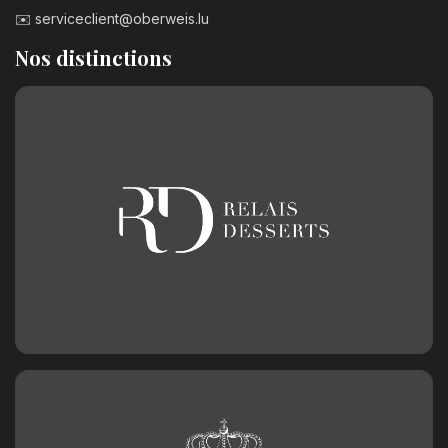
✉️
serviceclient@oberweis.lu
Nos distinctions