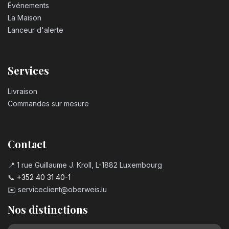
Événements
La Maison
Lanceur d'alerte
Services
Livraison
Commandes sur mesure
Contact
📍 1 rue Guillaume J. Kroll, L-1882 Luxembourg
📞
+352 40 31 40-1
✉️
serviceclient@oberweis.lu
Nos distinctions