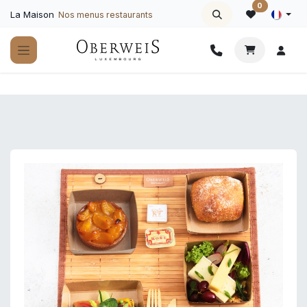
Se rendre au contenu
0
La Maison
Nos menus restaurants