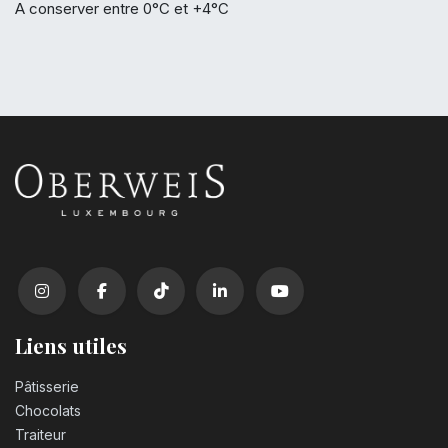
A conserver entre 0°C et +4°C
Liens utiles
Pâtisserie
Chocolats
Traiteur