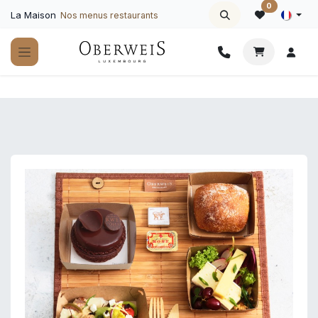
Se rendre au contenu
0
La Maison
Nos menus restaurants