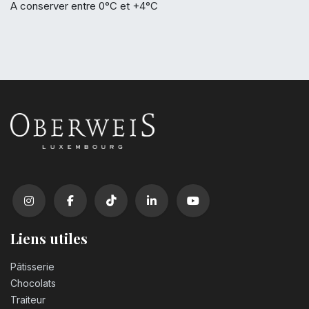
A conserver entre 0°C et +4°C
Liens utiles
Pâtisserie
Chocolats
Traiteur