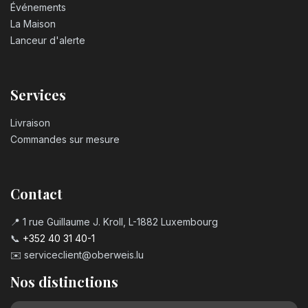
Événements
La Maison
Lanceur d'alerte
Services
Livraison
Commandes sur mesure
Contact
📍 1 rue Guillaume J. Kroll, L-1882 Luxembourg
📞
+352 40 31 40-1
✉️
serviceclient@oberweis.lu
Nos distinctions