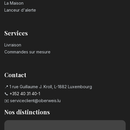
La Maison
Lanceur d'alerte
Services
Livraison
Commandes sur mesure
Contact
📍 1 rue Guillaume J. Kroll, L-1882 Luxembourg
📞
+352 40 31 40-1
✉️
serviceclient@oberweis.lu
Nos distinctions