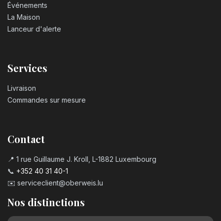
Événements
La Maison
Lanceur d'alerte
Services
Livraison
Commandes sur mesure
Contact
📍 1 rue Guillaume J. Kroll, L-1882 Luxembourg
📞
+352 40 31 40-1
✉️
serviceclient@oberweis.lu
Nos distinctions