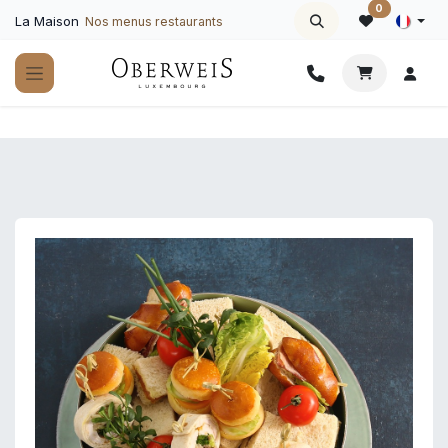
Se rendre au contenu
0
La Maison
Nos menus restaurants