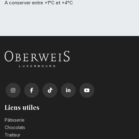
A conserver entre +1°C et +4°C
Liens utiles
Pâtisserie
Chocolats
Traiteur