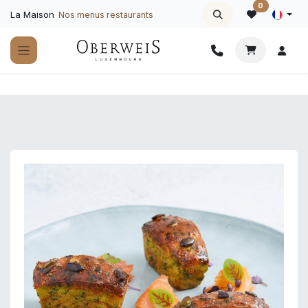
Se rendre au contenu
0
La Maison
Nos menus restaurants