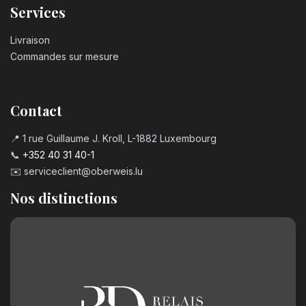
Services
Livraison
Commandes sur mesure
Contact
📍 1 rue Guillaume J. Kroll, L-1882 Luxembourg
📞
+352 40 31 40-1
✉️
serviceclient@oberweis.lu
Nos distinctions