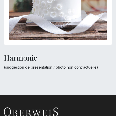
Harmonie
(suggestion de présentation / photo non contractuelle)