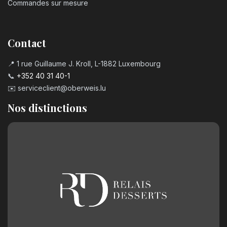
Commandes sur mesure
Contact
📍 1 rue Guillaume J. Kroll, L-1882 Luxembourg
📞
+352 40 31 40-1
✉️
serviceclient@oberweis.lu
Nos distinctions