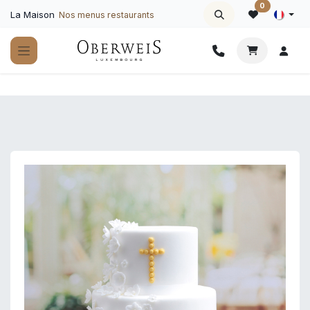
Se rendre au contenu
0
La Maison
Nos menus restaurants