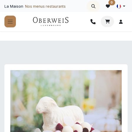
Se rendre au contenu
0
La Maison
Nos menus restaurants