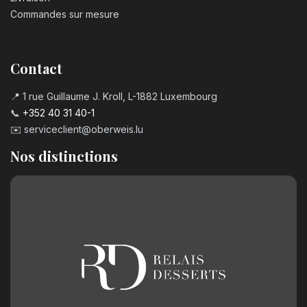
Commandes sur mesure
Contact
📍 1 rue Guillaume J. Kroll, L-1882 Luxembourg
📞
+352 40 31 40-1
✉️
serviceclient@oberweis.lu
Nos distinctions