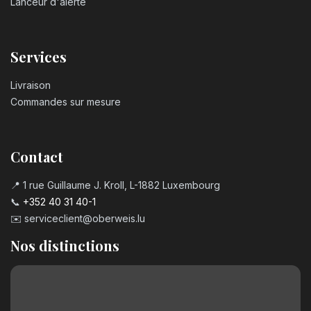
Lanceur d'alerte
Services
Livraison
Commandes sur mesure
Contact
📍 1 rue Guillaume J. Kroll, L-1882 Luxembourg
📞
+352 40 31 40-1
✉️
serviceclient@oberweis.lu
Nos distinctions