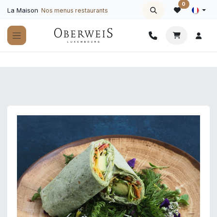
Se rendre au contenu
0
La Maison
Nos menus restaurants