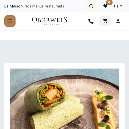
Se rendre au contenu
0
La Maison
Nos menus restaurants