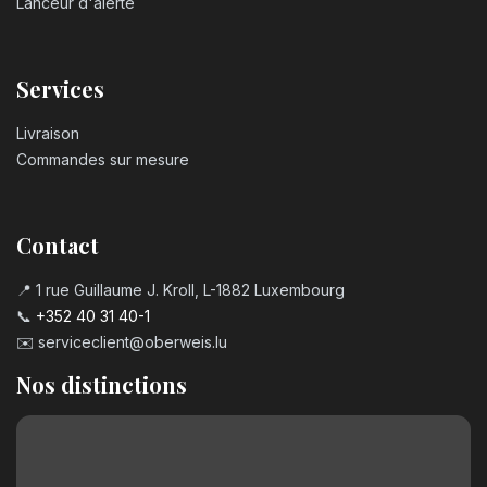
Lanceur d'alerte
Services
Livraison
Commandes sur mesure
Contact
📍 1 rue Guillaume J. Kroll, L-1882 Luxembourg
📞
+352 40 31 40-1
✉️
serviceclient@oberweis.lu
Nos distinctions