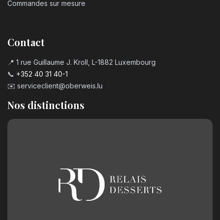
Commandes sur mesure
Contact
📍 1 rue Guillaume J. Kroll, L-1882 Luxembourg
📞
+352 40 31 40-1
✉️
serviceclient@oberweis.lu
Nos distinctions