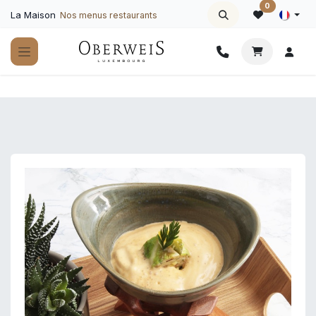
Se rendre au contenu
0
La Maison
Nos menus restaurants