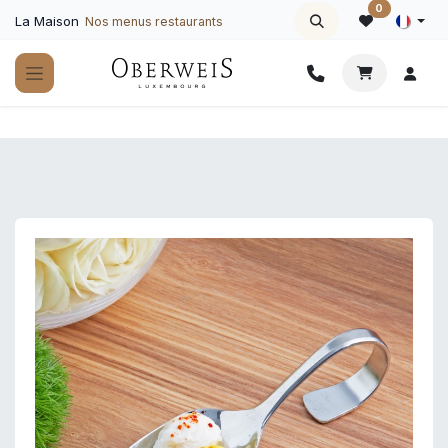
Se rendre au contenu
0
La Maison
Nos menus restaurants