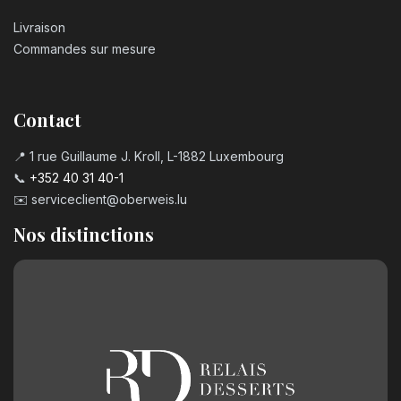
Livraison
Commandes sur mesure
Contact
📍 1 rue Guillaume J. Kroll, L-1882 Luxembourg
📞
+352 40 31 40-1
✉️
serviceclient@oberweis.lu
Nos distinctions