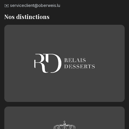
✉️
serviceclient@oberweis.lu
Nos distinctions