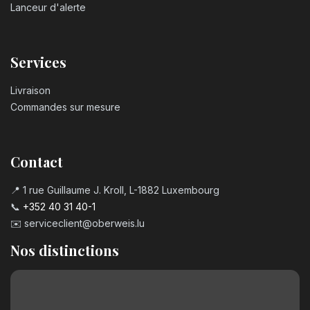
Lanceur d'alerte
Services
Livraison
Commandes sur mesure
Contact
📍 1 rue Guillaume J. Kroll, L-1882 Luxembourg
📞
+352 40 31 40-1
✉️
serviceclient@oberweis.lu
Nos distinctions