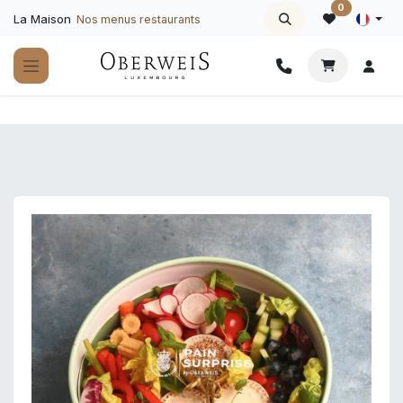
Se rendre au contenu
0
La Maison
Nos menus restaurants