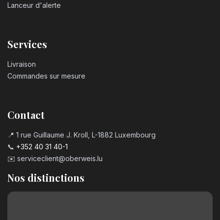
Lanceur d'alerte
Services
Livraison
Commandes sur mesure
Contact
📍 1 rue Guillaume J. Kroll, L-1882 Luxembourg
📞
+352 40 31 40-1
✉️
serviceclient@oberweis.lu
Nos distinctions