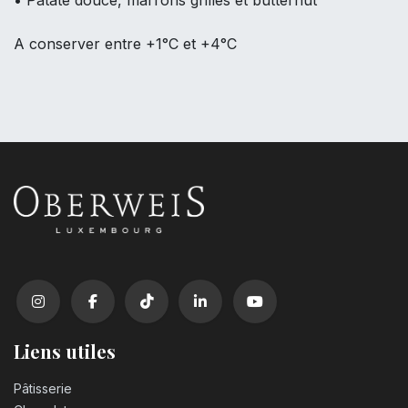
• Patate douce, marrons grillés et butternut
A conserver entre +1°C et +4°C
Liens utiles
Pâtisserie