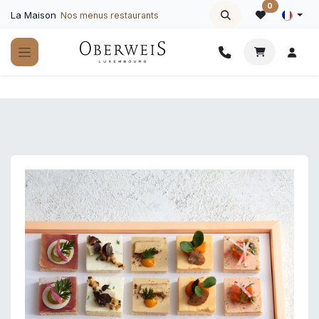
Se rendre au contenu
0
La Maison
Nos menus restaurants