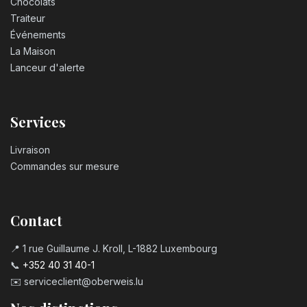
Chocolats
Traiteur
Événements
La Maison
Lanceur d'alerte
Services
Livraison
Commandes sur mesure
Contact
📍 1 rue Guillaume J. Kroll, L-1882 Luxembourg
📞
+352 40 31 40-1
✉️
serviceclient@oberweis.lu