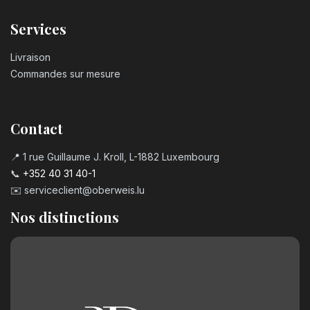
Services
Livraison
Commandes sur mesure
Contact
📍 1 rue Guillaume J. Kroll, L-1882 Luxembourg
📞
+352 40 31 40-1
✉️
serviceclient@oberweis.lu
Nos distinctions