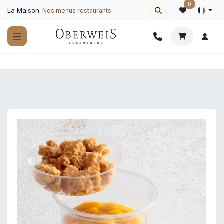
Se rendre au contenu
0
La Maison
Nos menus restaurants