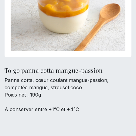
To go panna cotta mangue-passion
Panna cotta, cœur coulant mangue-passion,
compotée mangue, streusel coco
Poids net : 190g
A conserver entre +1°C et +4°C