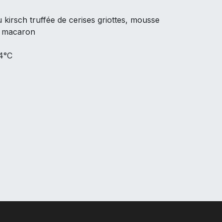
 kirsch truffée de cerises griottes, mousse
s macaron
 4°C