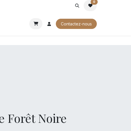
0
ROCHURES
Contactez-nous
 Forêt Noire