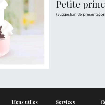
Petite prin
(suggestion de présentation
Liens utiles
Services
C