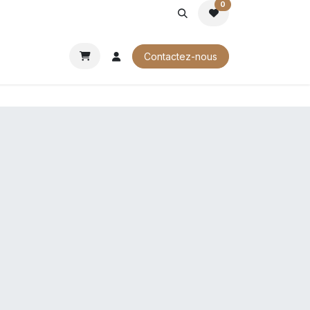
0
ROCHURES
Contactez-nous