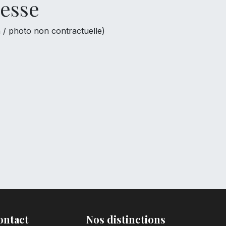
cesse
 / photo non contractuelle)
ontact
Nos distinctions