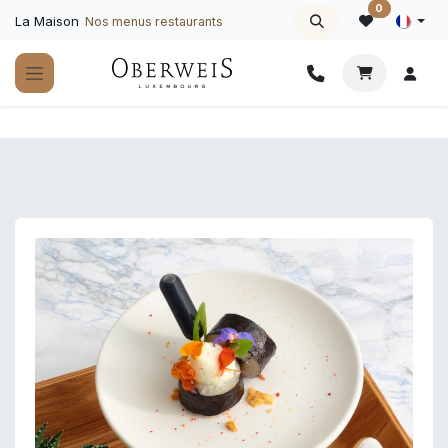
Se rendre au contenu
0
La Maison
Nos menus restaurants