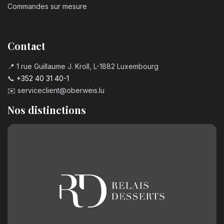
Commandes sur mesure
Contact
📍 1 rue Guillaume J. Kroll, L-1882 Luxembourg
📞
+352 40 31 40-1
✉️
serviceclient@oberweis.lu
Nos distinctions