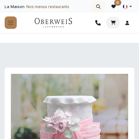
Se rendre au contenu
0
La Maison
Nos menus restaurants