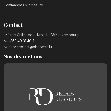
Commandes sur mesure
Contact
📍 1 rue Guillaume J. Kroll, L-1882 Luxembourg
📞
+352 40 31 40-1
✉️
serviceclient@oberweis.lu
Nos distinctions