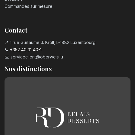
Commandes sur mesure
Contact
📍 1 rue Guillaume J. Kroll, L-1882 Luxembourg
📞
+352 40 31 40-1
✉️
serviceclient@oberweis.lu
Nos distinctions