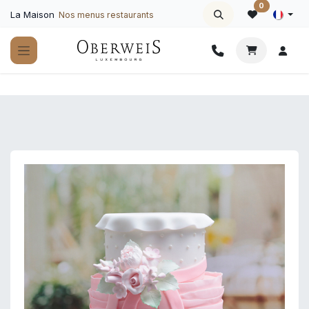
Se rendre au contenu
0
La Maison
Nos menus restaurants