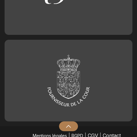
|
|
CGV
|
Contact
Mentions légales
RGPD