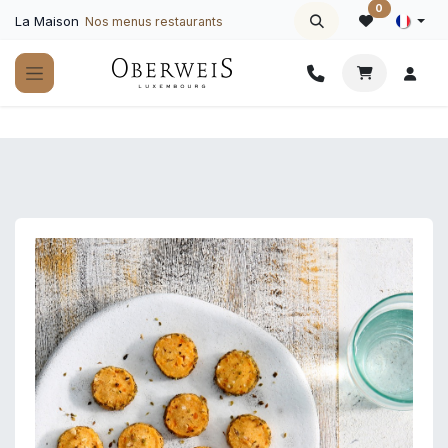
Se rendre au contenu
0
La Maison
Nos menus restaurants