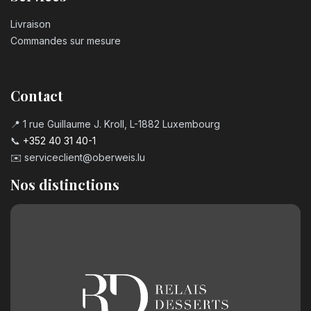
Livraison
Commandes sur mesure
Contact
📍 1 rue Guillaume J. Kroll, L-1882 Luxembourg
📞
+352 40 31 40-1
✉️
serviceclient@oberweis.lu
Nos distinctions